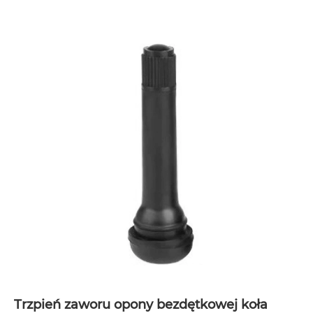
Trzpień zaworu opony bezdętkowej koła