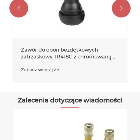


Zalecenia dotyczące wiadomości
Dlaczego zawór opon
samochodowych jest tak ważny?