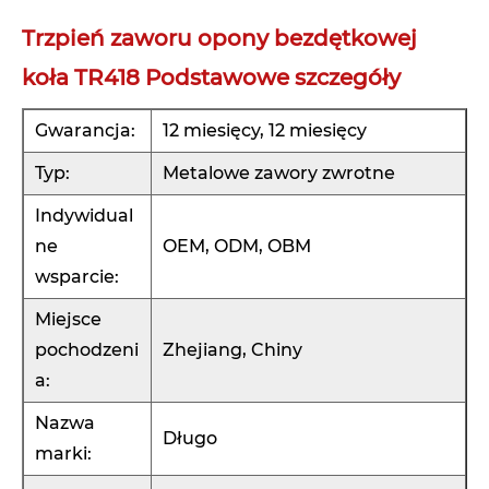
Trzpień zaworu opony bezdętkowej
koła TR418 Podstawowe szczegóły
Gwarancja:
12 miesięcy, 12 miesięcy
Typ:
Metalowe zawory zwrotne
Indywidual
ne
OEM, ODM, OBM
wsparcie:
Miejsce
pochodzeni
Zhejiang, Chiny
a:
Nazwa
Długo
marki: