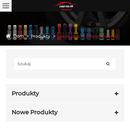
Dom
Produkty
Zawór opony samochodowej
Produkty
Nowe Produkty