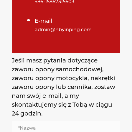
+86-15867315603
E-mail

admin@nbyinping.com
Jeśli masz pytania dotyczące
zaworu opony samochodowej,
zaworu opony motocykla, nakrętki
zaworu opony lub cennika, zostaw
nam swój e-mail, a my
skontaktujemy się z Tobą w ciągu
24 godzin.