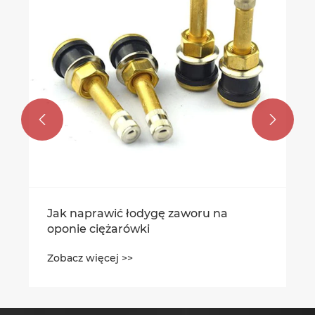
Zobacz więcej >>

