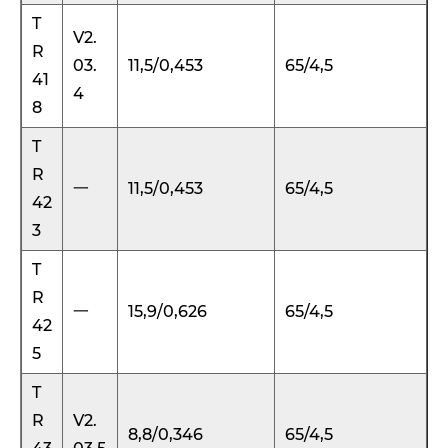
T
V2.
R
03.
11,5/0,453
65/4,5
41
4
8
T
R
一
11,5/0,453
65/4,5
42
3
T
R
一
15,9/0,626
65/4,5
42
5
T
R
V2.
8,8/0,346
65/4,5