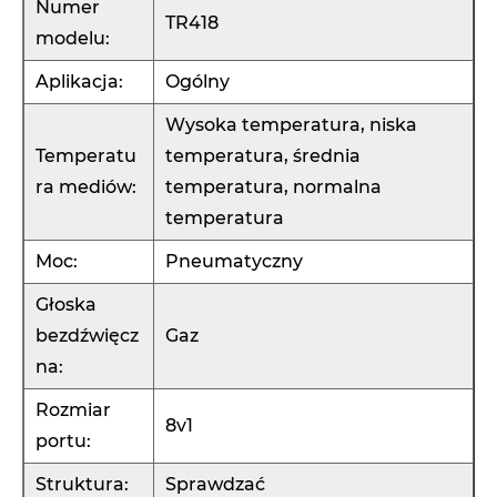
Numer
TR418
modelu:
Aplikacja:
Ogólny
Wysoka temperatura, niska
Temperatu
temperatura, średnia
ra mediów:
temperatura, normalna
temperatura
Moc:
Pneumatyczny
Głoska
bezdźwięcz
Gaz
na:
Rozmiar
8v1
portu:
Struktura:
Sprawdzać