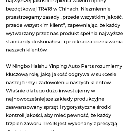
najwyższej jakości trzpienia zaworu opony
bezdętkowej TR418 w Chinach. Niezmiennie
przestrzegamy zasady „przede wszystkim jakość,
przede wszystkim klient”, zapewniając, że każdy
wytwarzany przez nas produkt spełnia najwyższe
standardy doskonałości i przekracza oczekiwania
naszych klientów.
W Ningbo Haishu Yinping Auto Parts rozumiemy
kluczową rolę, jaką jakość odgrywa w sukcesie
naszej firmy i zadowoleniu naszych klientów.
Właśnie dlatego dużo inwestujemy w
najnowocześniejsze zakłady produkcyjne,
zaawansowany sprzęt i rygorystyczne środki
kontroli jakości, aby mieć pewność, że każdy
trzpień zaworu TR418 jest wykonany z precyzją i