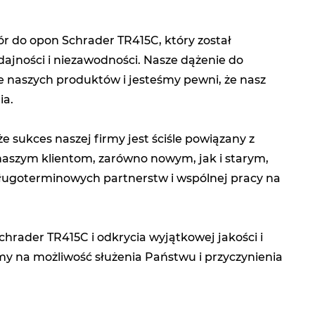
r do opon Schrader TR415C, który został
ajności i niezawodności. Nasze dążenie do
e naszych produktów i jesteśmy pewni, że nasz
ia.
 sukces naszej firmy jest ściśle powiązany z
ć naszym klientom, zarówno nowym, jak i starym,
długoterminowych partnerstw i wspólnej pracy na
rader TR415C i odkrycia wyjątkowej jakości i
amy na możliwość służenia Państwu i przyczynienia