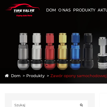
DOM
O NAS
PRODUKTY
AKT
Dom
Produkty
Zawór opony samochodowej