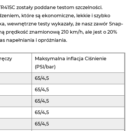
415C zostały poddane testom szczelności.
eniem, które są ekonomiczne, lekkie i szybko
, wewnętrzne testy wykazały, że nasz zawór Snap-
mą prędkość znamionową 210 km/h, ale jest o 20%
s napełniania i opróżniania.
ręczy
Maksymalna inflacja Ciśnienie
(PSI/bar)
65/4,5
65/4,5
65/4,5
65/4,5
65/4,5