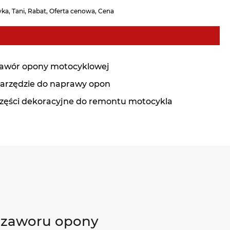
ka, Tani, Rabat, Oferta cenowa, Cena
awór opony motocyklowej
arzędzie do naprawy opon
zęści dekoracyjne do remontu motocykla
e zaworu opony