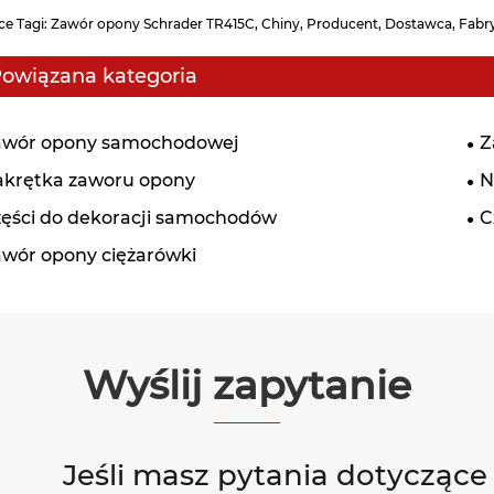
ce Tagi: Zawór opony Schrader TR415C, Chiny, Producent, Dostawca, Fabry
owiązana kategoria
awór opony samochodowej
Z
akrętka zaworu opony
N
ęści do dekoracji samochodów
C
wór opony ciężarówki
Wyślij zapytanie
Jeśli masz pytania dotycząc