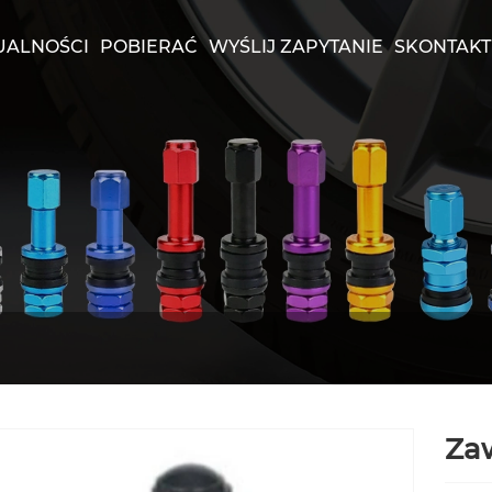
UALNOŚCI
POBIERAĆ
WYŚLIJ ZAPYTANIE
SKONTAKTU
Za